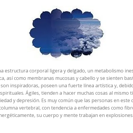
a estructura corporal ligera y delgado, un metabolismo ine
eca, así como membranas mucosas y cabello y se sienten bast
son inspiradoras, poseen una fuerte línea artística y, debido
s espirituales. Ágiles, tienden a hacer muchas cosas al mism
iedad y depresión. Es muy común que las personas en este 
a columna vertebral, con tendencia a enfermedades como fib
. Energéticamente, su cuerpo y mente trabajan en explosiones