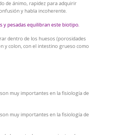
ado de ánimo, rapidez para adquirir
confusión y habla incoherente.
as y pesadas equilibran este biotipo.
rar dentro de los huesos (porosidades
men y colon, con el intestino grueso como
 son muy importantes en la fisiología de
 son muy importantes en la fisiología de