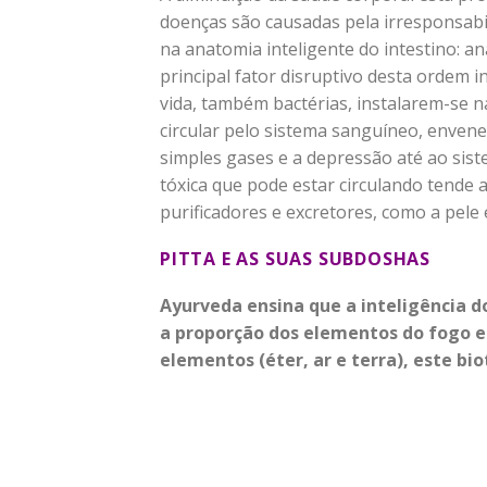
doenças são causadas pela irresponsabi
na anatomia inteligente do intestino: 
principal fator disruptivo desta ordem 
vida, também bactérias, instalarem-se n
circular pelo sistema sanguíneo, enven
simples gases e a depressão até ao sist
tóxica que pode estar circulando tende 
purificadores e excretores, como a pele
PITTA E AS SUAS SUBDOSHAS
Ayurveda ensina que a inteligência 
a proporção dos elementos do fogo e
elementos (éter, ar e terra), este bi