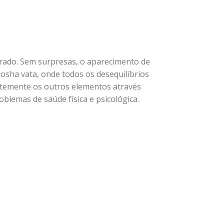
rrado. Sem surpresas, o aparecimento de
dosha vata, onde todos os desequilíbrios
ntemente os outros elementos através
blemas de saúde física e psicológica.