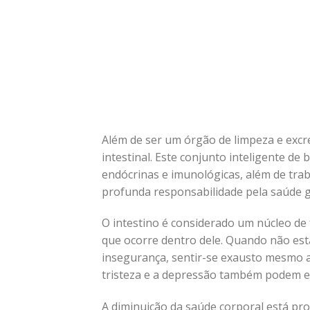
Além de ser um órgão de limpeza e excr
intestinal. Este conjunto inteligente de
endócrinas e imunológicas, além de tra
profunda responsabilidade pela saúde 
O intestino é considerado um núcleo de
que ocorre dentro dele. Quando não está
insegurança, sentir-se exausto mesmo a
tristeza e a depressão também podem est
A diminuição da saúde corporal está pr