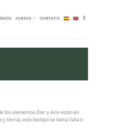
ÍDEOS
CURSOS
CONTATO
e los elementos Éter y Aire están en
 tierra), este biotipo se llama Vata o