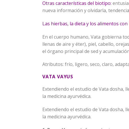
Otras características del biotipo:
entusias
nueva información y olvidarla, tendencia
Las hierbas, la dieta y los alimentos con
En el cuerpo humano, Vata gobierna tod
llenas de aire y éter), piel, cabello, or
el órgano principal de sed y acumulación
Atributos: frío, ligero, seco, claro, adap
VATA VAYUS
Extendiendo el estudio de Vata dosha, ll
la medicina ayurvédica.
Extendiendo el estudio de Vata dosha, ll
la medicina ayurvédica.