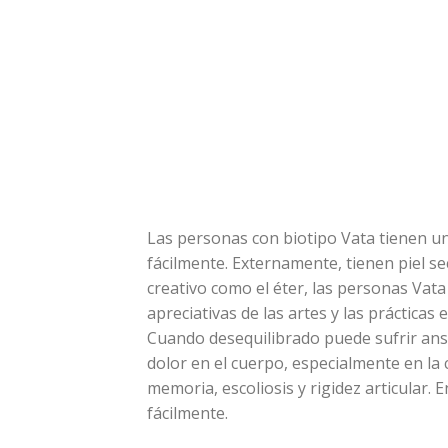
Las personas con biotipo Vata tienen un
fácilmente. Externamente, tienen piel s
creativo como el éter, las personas Vata 
apreciativas de las artes y las práctica
Cuando desequilibrado puede sufrir ans
dolor en el cuerpo, especialmente en l
memoria, escoliosis y rigidez articular
fácilmente.