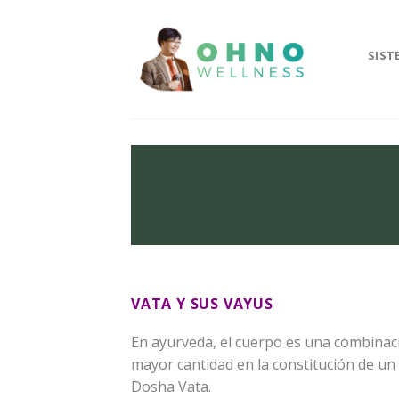
Skip
to
content
SIST
VATA Y SUS VAYUS
En ayurveda, el cuerpo es una combinaci
mayor cantidad en la constitución de un 
Dosha Vata.