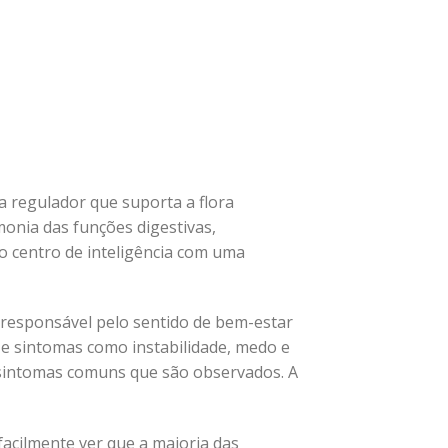
 regulador que suporta a flora
rmonia das funções digestivas,
o centro de inteligência com uma
 responsável pelo sentido de bem-estar
 e sintomas como instabilidade, medo e
o sintomas comuns que são observados. A
acilmente ver que a maioria das