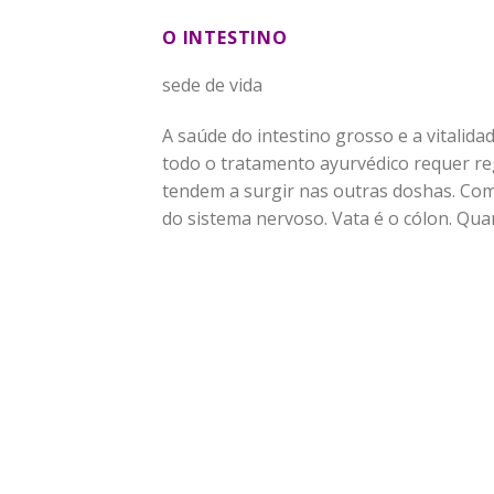
O INTESTINO
sede de vida
A saúde do intestino grosso e a vitali
todo o tratamento ayurvédico requer reg
tendem a surgir nas outras doshas. Co
do sistema nervoso. Vata é o cólon. Qua