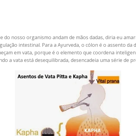
dade do nosso organismo andam de mãos dadas, diria eu ama
ulação intestinal. Para a Ayurveda, o cólon é o assento da 
meçam em vata, porque é o elemento que coordena intelige
ndo a vata está desequilibrada, desencadeia uma série de pro