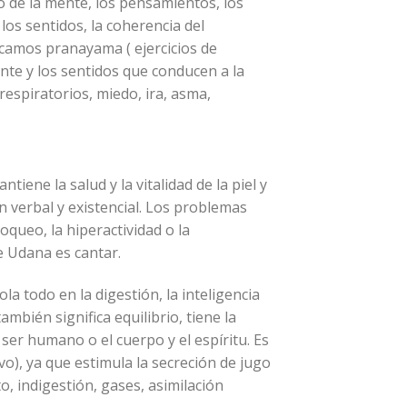
o de la mente, los pensamientos, los
los sentidos, la coherencia del
icamos pranayama ( ejercicios de
nte y los sentidos que conducen a la
espiratorios, miedo, ira, asma,
iene la salud y la vitalidad de la piel y
ón verbal y existencial. Los problemas
oqueo, la hiperactividad o la
e Udana es cantar.
la todo en la digestión, la inteligencia
ambién significa equilibrio, tiene la
 ser humano o el cuerpo y el espíritu. Es
o), ya que estimula la secreción de jugo
to, indigestión, gases, asimilación