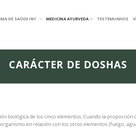
EMA DE SAÚDE INT.
MEDICINA AYURVEDA
TESTEMUNHOS
V
CARÁCTER DE DOSHAS
ón biológica de los cinco elementos. Cuando la proporción d
organismo en relación con los otros elementos (fuego, agua y