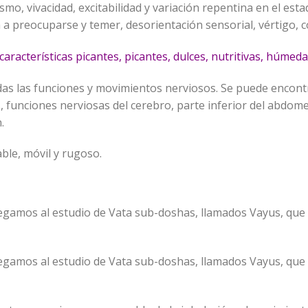
mo, vivacidad, excitabilidad y variación repentina en el est
 a preocuparse y temer, desorientación sensorial, vértigo, 
 características picantes, picantes, dulces, nutritivas, húmed
as las funciones y movimientos nerviosos. Se puede encont
ejas, funciones nerviosas del cerebro, parte inferior del abdo
.
table, móvil y rugoso.
egamos al estudio de Vata sub-doshas, ​​llamados Vayus, que
egamos al estudio de Vata sub-doshas, ​​llamados Vayus, que