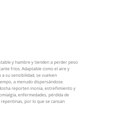
stable y hambre y tienden a perder peso
ante fríos. Adaptable como el aire y
 a su sensibilidad, se vuelven
o tiempo, a menudo dispersándose.
dosha reporten inonia, estreñimiento y
romialgia, enfermedades, pérdida de
 repentinas, por lo que se cansan