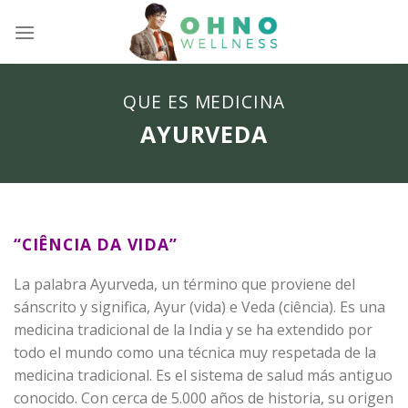
Skip
to
content
QUE ES MEDICINA
AYURVEDA
“CIÊNCIA DA VIDA”
La palabra Ayurveda, un término que proviene del
sánscrito y significa, Ayur (vida) e Veda (ciência). Es una
medicina tradicional de la India y se ha extendido por
todo el mundo como una técnica muy respetada de la
medicina tradicional. Es el sistema de salud más antiguo
conocido. Con cerca de 5.000 años de historia, su origen