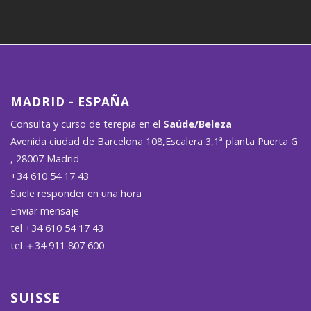
MADRID - ESPAÑA
Consulta y curso de terepia en el
Saúde/Beleza
Avenida ciudad de Barcelona 108,Escalera 3,1ª planta Puerta G
, 28007 Madrid
+34 610 54 17 43
Suele responder en una hora
Enviar mensaje
tel +34 610 54 17 43
tel ＋34 911 807 600
SUISSE